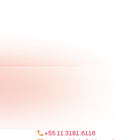
+55 11 3181.6116