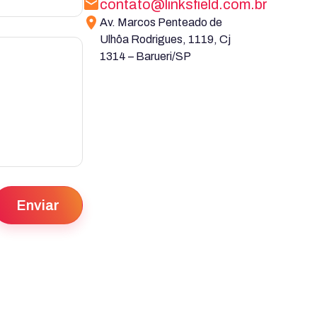
contato@linksfield.com.br
Av. Marcos Penteado de
Ulhôa Rodrigues, 1119, Cj
1314 – Barueri/SP
Enviar