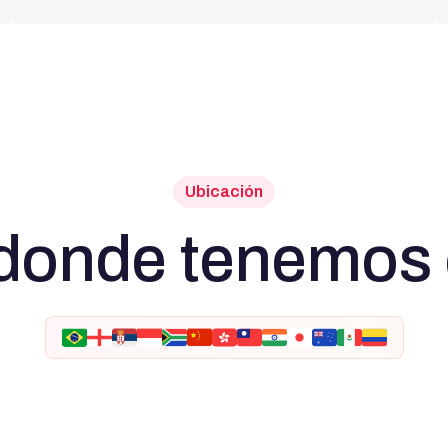
Ubicación
donde tenemos 