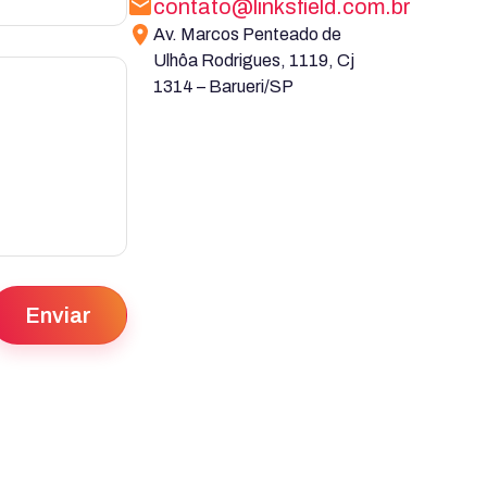
contato@linksfield.com.br
Av. Marcos Penteado de
Ulhôa Rodrigues, 1119, Cj
1314 – Barueri/SP
Enviar