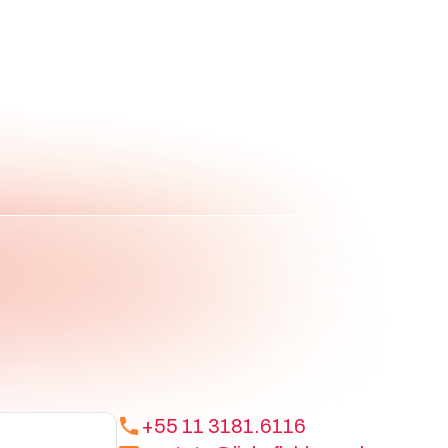
+55 11 3181.6116