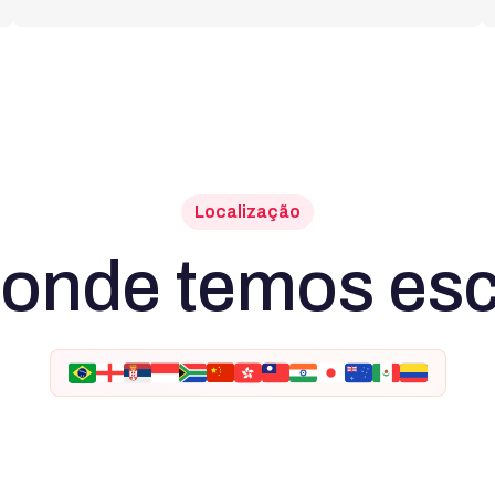
Localização
 onde temos escr