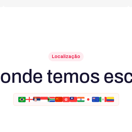
Localização
 onde temos escr