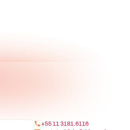
+55 11 3181.6116