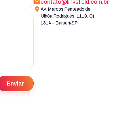
contato@linksfield.com.br
Av. Marcos Penteado de
Ulhôa Rodrigues, 1119, Cj
1314 – Barueri/SP
Enviar